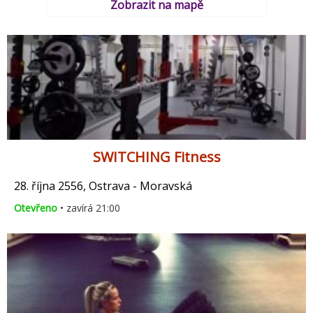
Zobrazit na mapě
SWITCHING Fitness
28. října 2556, Ostrava - Moravská
Otevřeno
• zavírá 21:00