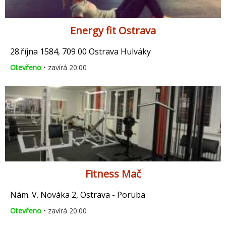
Energy fit Ostrava
28.října 1584, 709 00 Ostrava Hulváky
Otevřeno
• zavírá 20:00
Fitness Mač
Nám. V. Nováka 2, Ostrava - Poruba
Otevřeno
• zavírá 20:00