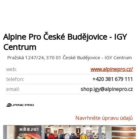
Alpine Pro České Budějovice - IGY
Centrum
Pražská 1247/24, 370 01 České Budějovice - IGY Centrum
web:
www.alpinepro.cz/
telefon:
+420 381 679 111
email:
shop.igy@alpinepro.cz
Navrhněte úpravu údajů