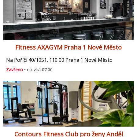
Fitness AXAGYM Praha 1 Nové Město
Na Poříčí 40/1051, 110 00 Praha 1 Nové Město
Zavřeno
• otevírá 07:00
Contours Fitness Club pro ženy Anděl