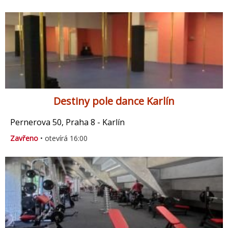
Destiny pole dance Karlín
Pernerova 50, Praha 8 - Karlín
Zavřeno
• otevírá 16:00