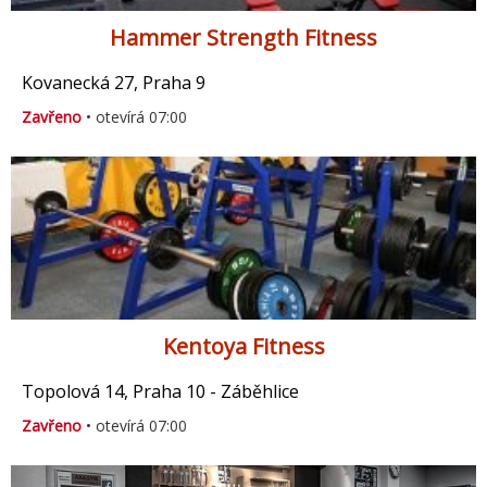
Hammer Strength Fitness
Kovanecká 27, Praha 9
Zavřeno
• otevírá 07:00
Kentoya Fitness
Topolová 14, Praha 10 - Záběhlice
Zavřeno
• otevírá 07:00