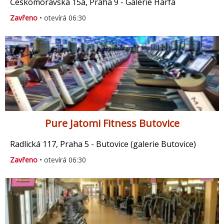
Českomoravská 15a, Praha 9 - Galerie Harfa
Zavřeno
• otevírá 06:30
Pure Jatomi Fitness Butovice
Radlická 117, Praha 5 - Butovice (galerie Butovice)
Zavřeno
• otevírá 06:30