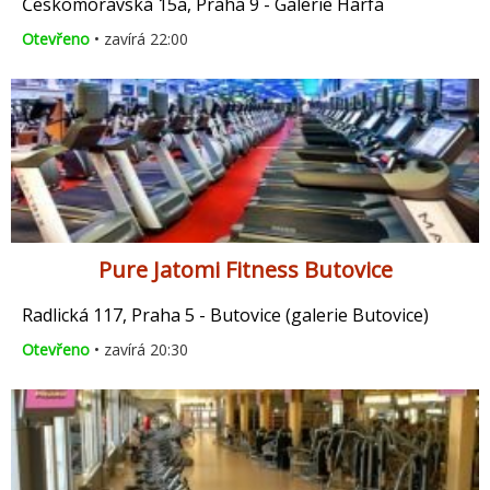
Českomoravská 15a, Praha 9 - Galerie Harfa
Otevřeno
• zavírá 22:00
Pure Jatomi Fitness Butovice
Radlická 117, Praha 5 - Butovice (galerie Butovice)
Otevřeno
• zavírá 20:30