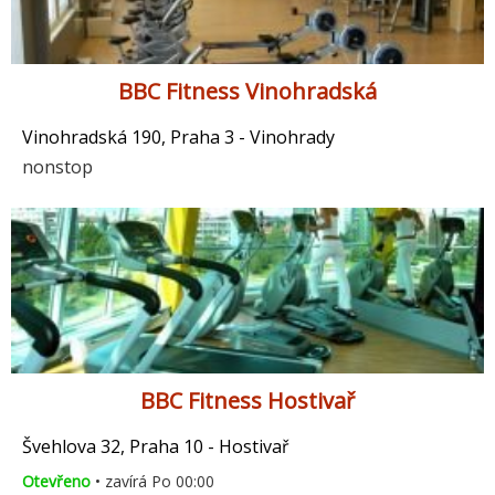
BBC Fitness Vinohradská
Vinohradská 190, Praha 3 - Vinohrady
nonstop
BBC Fitness Hostivař
Švehlova 32, Praha 10 - Hostivař
Otevřeno
• zavírá Po 00:00