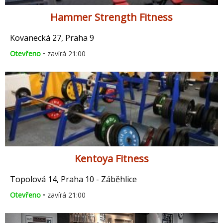
Hammer Strength Fitness
Kovanecká 27, Praha 9
Otevřeno
• zavírá 21:00
Kentoya Fitness
Topolová 14, Praha 10 - Záběhlice
Otevřeno
• zavírá 21:00