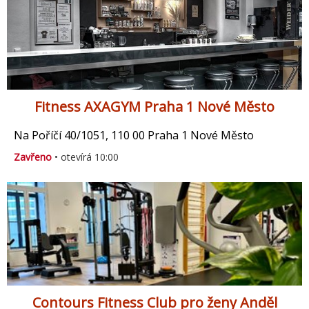
Fitness AXAGYM Praha 1 Nové Město
Na Poříčí 40/1051, 110 00 Praha 1 Nové Město
Zavřeno
• otevírá 10:00
Contours Fitness Club pro ženy Anděl