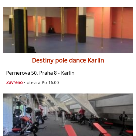
Destiny pole dance Karlín
Pernerova 50, Praha 8 - Karlín
Zavřeno
• otevírá Po 16:00