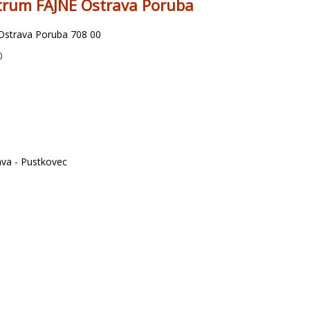
trum FAJNE Ostrava Poruba
Ostrava Poruba 708 00
0
ava - Pustkovec