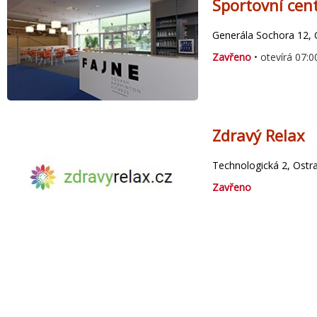
Sportovní cen
Generála Sochora 12, 
Zavřeno
• otevírá 07:0
Zdravý Relax
Technologická 2, Ostr
Zavřeno