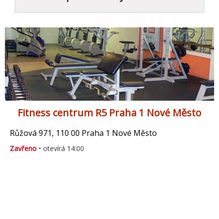
Fitness centrum R5 Praha 1 Nové Město
Růžová 971, 110 00 Praha 1 Nové Město
Zavřeno
• otevírá 14:00