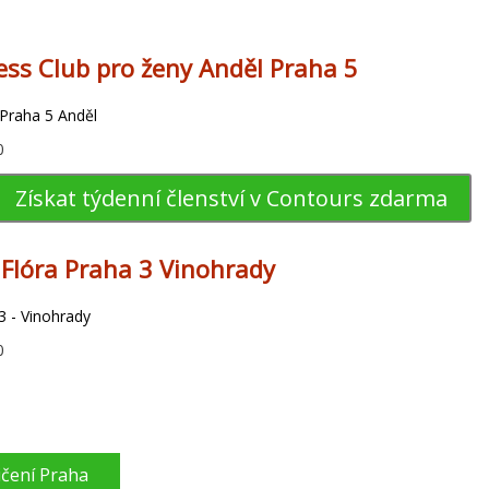
ess Club pro ženy Anděl Praha 5
 Praha 5 Anděl
0
Získat týdenní členství v Contours zdarma
s Flóra Praha 3 Vinohrady
3 - Vinohrady
0
ičení Praha