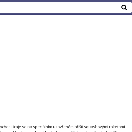
icochet. Hraje se na speciálním uzavřeném hřišti squashovými raketami