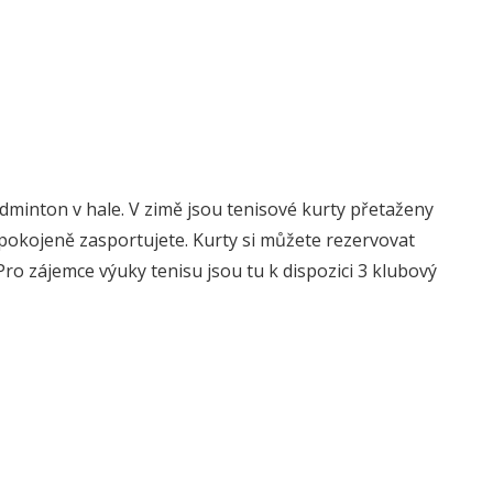
dminton v hale. V zimě jsou tenisové kurty přetaženy
spokojeně zasportujete. Kurty si můžete rezervovat
ro zájemce výuky tenisu jsou tu k dispozici 3 klubový