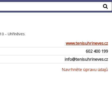
10 - Uhříněves
www.tenisuhrineves.cz
602 400 199
info@tenisuhrineves.cz
Navrhněte úpravu údajů