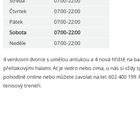
Středa
07:00-22:00
Čtvrtek
07:00-22:00
Pátek
07:00-22:00
Sobota
07:00-22:00
Neděle
07:00-22:00
4 venkovní dvorce s umělou antukou a 4 nová hřiště na ba
přetlakovými halami. Ať je vedro nebo zima, u nás si vždy 
pohodlně online nebo můžete zavolat na tel. 602 400 199. P
tenisový trenéři.