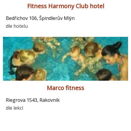
Fitness Harmony Club hotel
Bedřichov 106, Špindlerův Mlýn
dle hotelu
Marco fitness
Riegrova 1543, Rakovník
dle lekcí