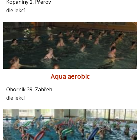
Kopaniny 2, Přerov
dle lekcí
Aqua aerobic
Oborník 39, Zábřeh
dle lekcí