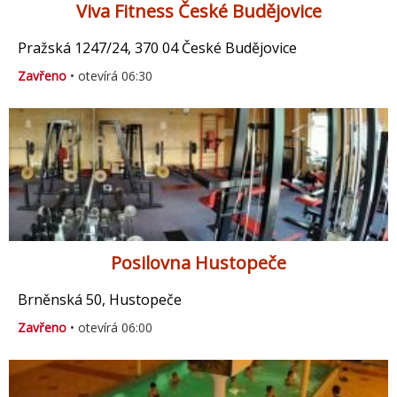
Viva Fitness České Budějovice
Pražská 1247/24, 370 04 České Budějovice
Zavřeno
• otevírá 06:30
Posilovna Hustopeče
Brněnská 50, Hustopeče
Zavřeno
• otevírá 06:00