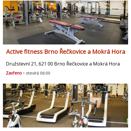
Active fitness Brno Řečkovice a Mokrá Hora
Družstevní 21, 621 00 Brno Řečkovice a Mokrá Hora
Zavřeno
• otevírá 06:00