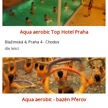
Aqua aerobic Top Hotel Praha
Blažimská 4, Praha 4 - Chodov
dle lekcí
Aqua aerobic - bazén Přerov