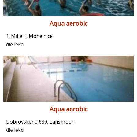
Aqua aerobic
1. Máje 1, Mohelnice
dle lekcí
Aqua aerobic
Dobrovského 630, Lanškroun
dle lekcí