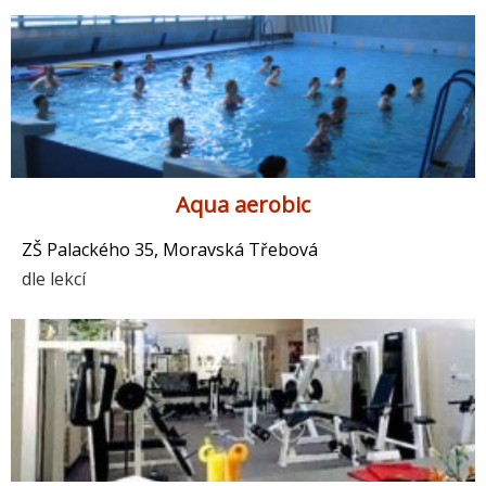
Aqua aerobic
ZŠ Palackého 35, Moravská Třebová
dle lekcí