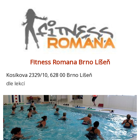
Fitness Romana Brno Líšeň
Kosíkova 2329/10, 628 00 Brno Líšeň
dle lekcí