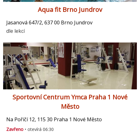
Aqua fit Brno Jundrov
Jasanová 647/2, 637 00 Brno Jundrov
dle lekcí
Sportovní Centrum Ymca Praha 1 Nové
Město
Na Poříčí 12, 115 30 Praha 1 Nové Město
Zavřeno
• otevírá 06:30