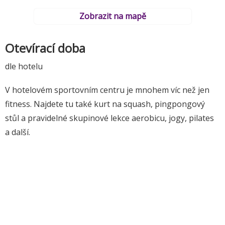
Zobrazit na mapě
Otevírací doba
dle hotelu
V hotelovém sportovním centru je mnohem víc než jen
fitness. Najdete tu také kurt na squash, pingpongový
stůl a pravidelné skupinové lekce aerobicu, jogy, pilates
a další.