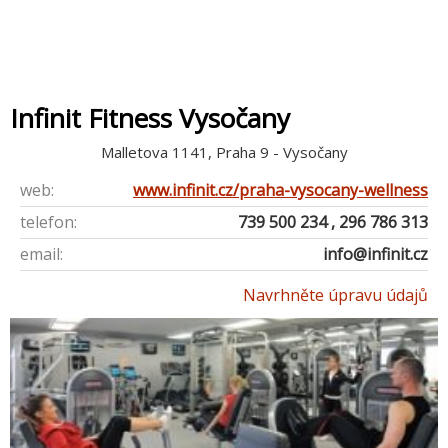
Infinit Fitness Vysočany
Malletova 1141, Praha 9 - Vysočany
web:
www.infinit.cz/praha-vysocany-wellness
telefon:
739 500 234 , 296 786 313
email:
info@infinit.cz
Navrhněte úpravu údajů