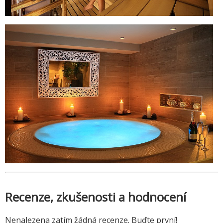
Recenze, zkušenosti a hodnocení
Nenalezena zatím žádná recenze. Buďte první!