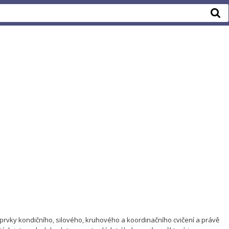
uje prvky kondičního, silového, kruhového a koordinačního cvičení a právě