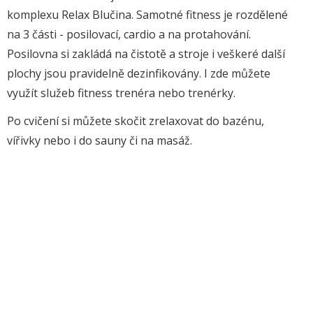
komplexu Relax Blučina. Samotné fitness je rozdělené
na 3 části - posilovací, cardio a na protahování.
Posilovna si zakládá na čistotě a stroje i veškeré další
plochy jsou pravidelně dezinfikovány. I zde můžete
využít služeb fitness trenéra nebo trenérky.
Po cvičení si můžete skočit zrelaxovat do bazénu,
vířivky nebo i do sauny či na masáž.