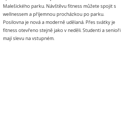
Malešického parku. Návštěvu fitness můžete spojit s
wellnessem a příjemnou procházkou po parku.
Posilovna je nová a moderně udělaná. Přes svátky je
fitness otevřeno stejně jako v neděli. Studenti a senioři
mají slevu na vstupném.