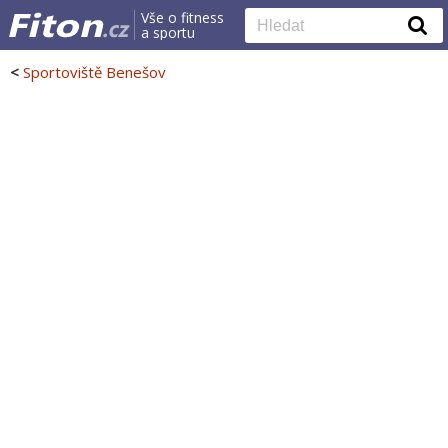
Vše o fitness
a sportu
<
Sportoviště Benešov