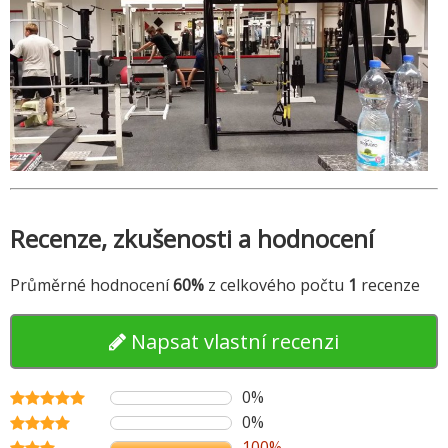
Recenze, zkušenosti a hodnocení
Průměrné hodnocení
60%
z celkového počtu
1
recenze
Napsat vlastní recenzi
0%
0%
100%