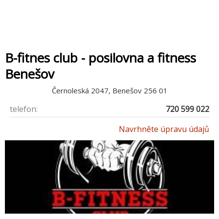
B-fitnes club - posilovna a fitness
Benešov
Černoleská 2047, Benešov 256 01
telefon:
720 599 022
Navrhněte úpravu údajů