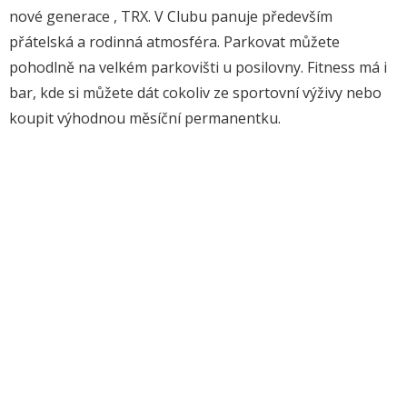
nové generace , TRX. V Clubu panuje především
přátelská a rodinná atmosféra. Parkovat můžete
pohodlně na velkém parkovišti u posilovny. Fitness má i
bar, kde si můžete dát cokoliv ze sportovní výživy nebo
koupit výhodnou měsíční permanentku.