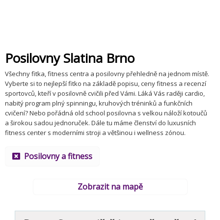
Posilovny Slatina Brno
Všechny fitka, fitness centra a posilovny přehledně na jednom místě.
Vyberte si to nejlepší fitko na základě popisu, ceny fitness a recenzí
sportovců, kteří v posilovně cvičili před Vámi. Láká Vás raději cardio,
nabitý program plný spinningu, kruhových tréninků a funkčních
cvičení? Nebo pořádná old school posilovna s velkou náloží kotoučů
a širokou sadou jednoruček. Dále tu máme členství do luxusních
fitness center s moderními stroji a většinou i wellness zónou.
Posilovny a fitness
Zobrazit na mapě