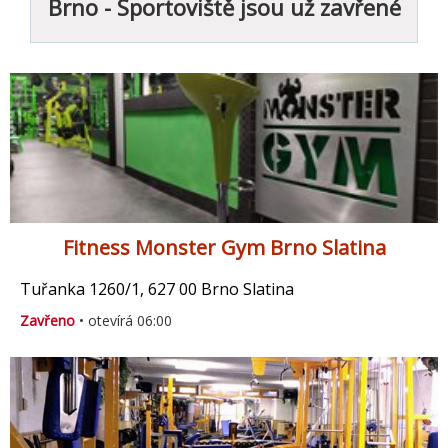
Brno - Sportoviště jsou už zavřené
Fitness Monster Gym Brno Slatina
Tuřanka 1260/1, 627 00 Brno Slatina
Zavřeno
• otevírá 06:00