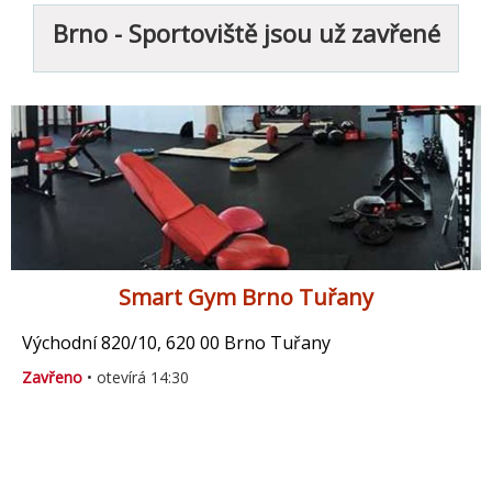
Brno - Sportoviště jsou už zavřené
Smart Gym Brno Tuřany
Východní 820/10, 620 00 Brno Tuřany
Zavřeno
• otevírá 14:30