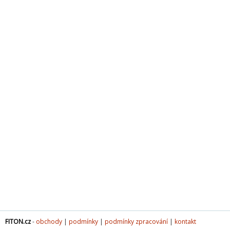
FITON.cz
-
obchody
|
podmínky
|
podmínky zpracování
|
kontakt