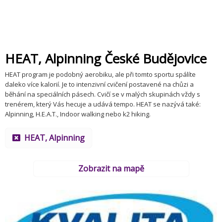
HEAT, Alpinning České Budějovice
HEAT program je podobný aerobiku, ale při tomto sportu spálíte
daleko více kalorií. Je to intenzivní cvičení postavené na chůzi a
běhání na speciálních pásech. Cvičí se v malých skupinách vždy s
trenérem, který Vás hecuje a udává tempo. HEAT se nazývá také:
Alpinning, H.E.A.T., Indoor walking nebo k2 hiking.
HEAT, Alpinning
Zobrazit na mapě