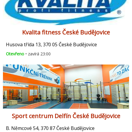
Kvalita fitness České Budějovice
Husova třída 13, 370 05 České Budějovice
Otevřeno
• zavírá 23:00
Sport centrum Delfín České Budějovice
B. Němcové 54, 370 87 České Budějovice