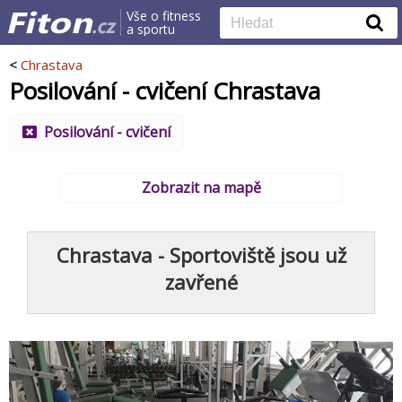
Vše o fitness
a sportu
<
Chrastava
Posilování - cvičení Chrastava
Posilování - cvičení
Zobrazit na mapě
Chrastava - Sportoviště jsou už
zavřené