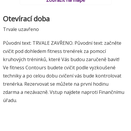
Otevírací doba
Trvale uzavřeno
Původní text: TRVALE ZAVŘENO. Původní text: začněte
cvičit pod dohledem fitness trenérek za pomocí
kruhových tréninků, které Vás budou zaručeně bavit!
Ve fitness Contours budete cvičit podle vyzkoušené
techniky a po celou dobu cvičení vás bude kontrolovat
trenérka. Rezervovat se můžete na první hodinu
zdarma a nezávazně. Vstup najdete naproti Finančnímu
úřadu.