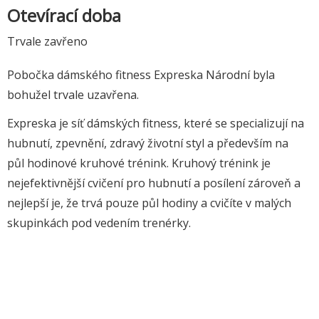
Otevírací doba
Trvale zavřeno
Pobočka dámského fitness Expreska Národní byla
bohužel trvale uzavřena.
Expreska je síť dámských fitness, které se specializují na
hubnutí, zpevnění, zdravý životní styl a především na
půl hodinové kruhové trénink. Kruhový trénink je
nejefektivnější cvičení pro hubnutí a posílení zároveň a
nejlepší je, že trvá pouze půl hodiny a cvičíte v malých
skupinkách pod vedením trenérky.