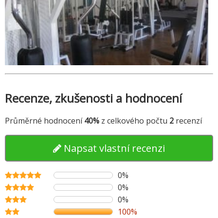
Recenze, zkušenosti a hodnocení
Průměrné hodnocení
40%
z celkového počtu
2
recenzí
Napsat vlastní recenzi
0%
0%
0%
100%