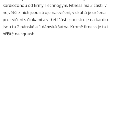
kardiozónou od firmy Technogym. Fitness má 3 částí, v
největší z nich jsou stroje na cvičení, v druhá je určena
pro cvičení s činkami a v třetí části jsou stroje na kardio.
Jsou tu 2 pánské a 1 dámská šatna. Kromě fitness je tu i
hřiště na squash.