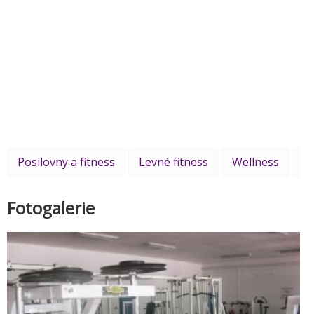
Posilovny a fitness
Levné fitness
Wellness
S
Fotogalerie