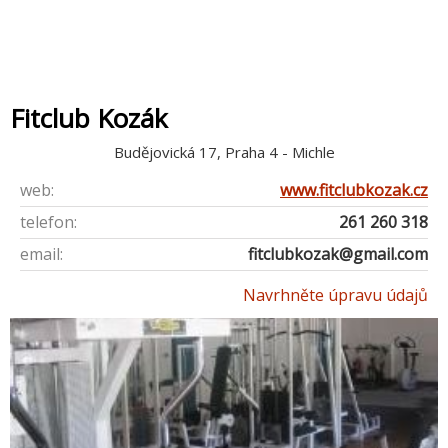
Fitclub Kozák
Budějovická 17, Praha 4 - Michle
web:
www.fitclubkozak.cz
telefon:
261 260 318
email:
fitclubkozak@gmail.com
Navrhněte úpravu údajů