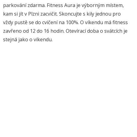
parkování zdarma. Fitness Aura je výborným místem,
kam si jít v Plzni zacvičit. Skoncujte s kily jednou pro
vždy pustě se do cvičení na 100%. O víkendu má fitness
zavřeno od 12 do 16 hodin. Otevírací doba o svátcích je
stejná jako o víkendu.