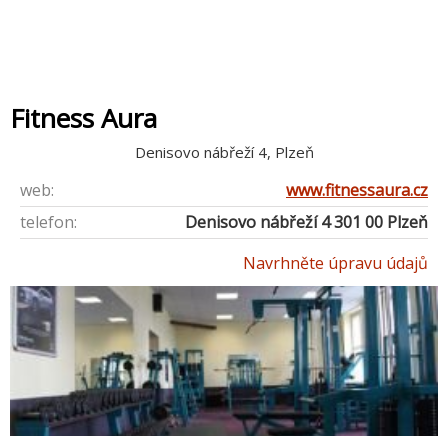
Fitness Aura
Denisovo nábřeží 4, Plzeň
web:
www.fitnessaura.cz
telefon:
Denisovo nábřeží 4 301 00 Plzeň
Navrhněte úpravu údajů