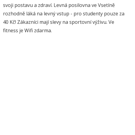
svoji postavu a zdraví. Levná posilovna ve Vsetíně
rozhodně láká na levný vstup - pro studenty pouze za
40 Kč! Zákazníci mají slevy na sportovní výživu. Ve
fitness je Wifi zdarma.