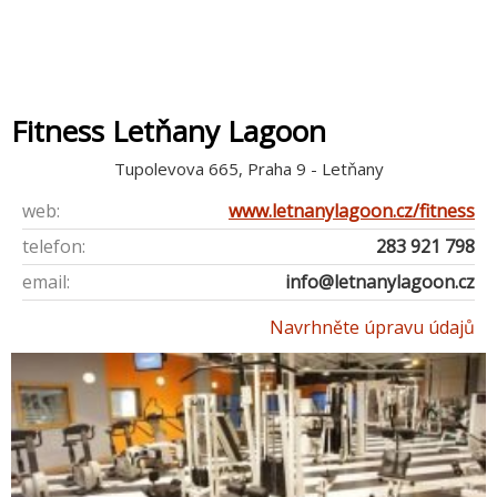
Fitness Letňany Lagoon
Tupolevova 665, Praha 9 - Letňany
web:
www.letnanylagoon.cz/fitness
telefon:
283 921 798
email:
info@letnanylagoon.cz
Navrhněte úpravu údajů