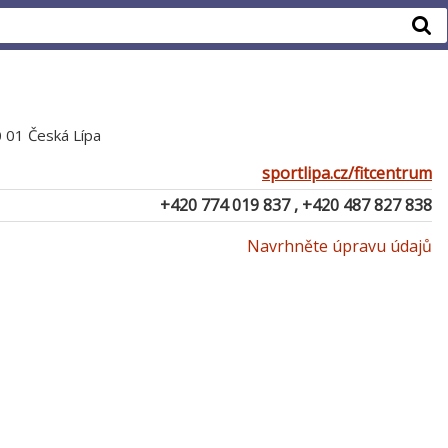
0 01 Česká Lípa
sportlipa.cz/fitcentrum
+420 774 019 837 , +420 487 827 838
Navrhněte úpravu údajů