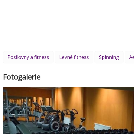
Posilovny a fitness
Levné fitness
Spinning
A
Fotogalerie