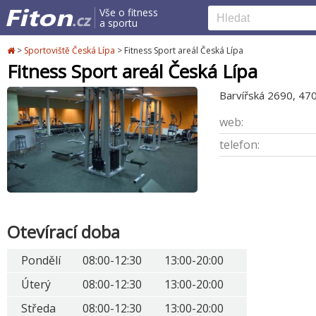
Vše o fitness
a sportu
>
Sportoviště Česká Lípa
>
Fitness Sport areál Česká Lípa
Fitness Sport areál Česká Lípa
Barvířská 2690, 47
web:
telefon:
Otevírací doba
Pondělí
08:00-12:30
13:00-20:00
Úterý
08:00-12:30
13:00-20:00
Středa
08:00-12:30
13:00-20:00