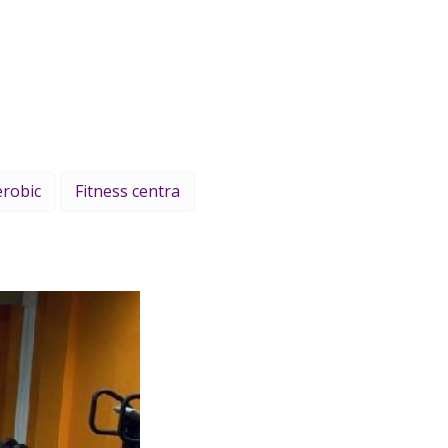
erobic
Fitness centra