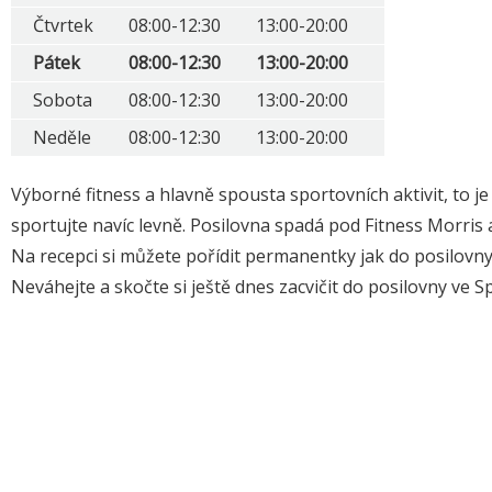
Čtvrtek
08:00-12:30
13:00-20:00
Pátek
08:00-12:30
13:00-20:00
Sobota
08:00-12:30
13:00-20:00
Neděle
08:00-12:30
13:00-20:00
Výborné fitness a hlavně spousta sportovních aktivit, to j
sportujte navíc levně. Posilovna spadá pod Fitness Morris a 
Na recepci si můžete pořídit permanentky jak do posilovny 
Neváhejte a skočte si ještě dnes zacvičit do posilovny ve S