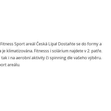
e Fitness Sport areál Česká Lípa! Dostaňte se do formy a
je klimatizována. Fitnesss i solárium najdete v 2. patře.
tak i na aerobní aktivity či spinning dle vašeho výběru.
port areálu.