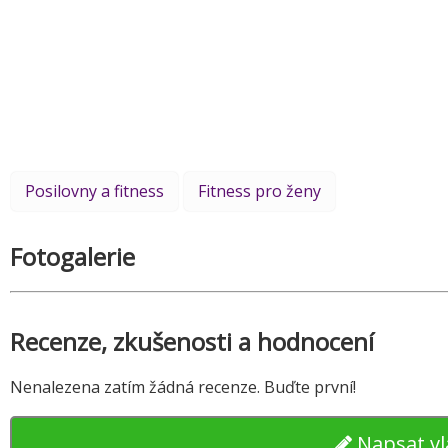
Posilovny a fitness
Fitness pro ženy
Fotogalerie
Recenze, zkušenosti a hodnocení
Nenalezena zatím žádná recenze. Buďte první!
Napsat vl