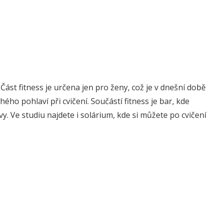
Část fitness je určena jen pro ženy, což je v dnešní době
ho pohlaví při cvičení. Součástí fitness je bar, kde
avy. Ve studiu najdete i solárium, kde si můžete po cvičení