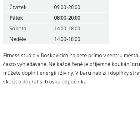
Čtvrtek
09:00-20:00
Pátek
08:00-20:00
Sobota
14:00-18:00
Neděle
14:00-18:00
Fitness studio v Boskovicích najdete přímo v centru města. 
často vyhledávané. Ne každé ženě je příjemné koukání druhé
můžete doplnit energii i živiny. V baru nabízí i doplňky str
skočit a dopřát si trošku odpočinku.