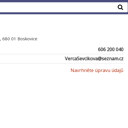
, 680 01 Boskovice
606 200 040
VercaSevcikova@seznam.cz
Navrhněte úpravu údajů