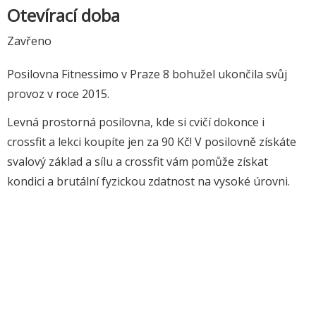
Otevírací doba
Zavřeno
Posilovna Fitnessimo v Praze 8 bohužel ukončila svůj
provoz v roce 2015.
Levná prostorná posilovna, kde si cvičí dokonce i
crossfit a lekci koupíte jen za 90 Kč! V posilovně získáte
svalový základ a sílu a crossfit vám pomůže získat
kondici a brutální fyzickou zdatnost na vysoké úrovni.