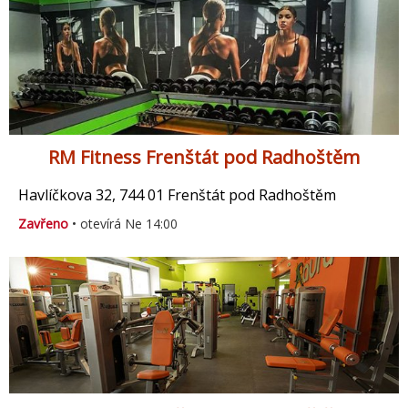
RM Fitness Frenštát pod Radhoštěm
Havlíčkova 32, 744 01 Frenštát pod Radhoštěm
Zavřeno
• otevírá Ne 14:00