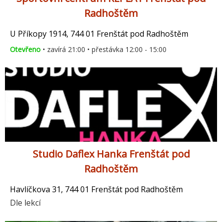
Radhoštěm
U Příkopy 1914, 744 01 Frenštát pod Radhoštěm
Otevřeno
• zavírá 21:00 • přestávka 12:00 - 15:00
Studio Daflex Hanka Frenštát pod
Radhoštěm
Havlíčkova 31, 744 01 Frenštát pod Radhoštěm
Dle lekcí