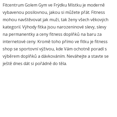
Fitcentrum Golem Gym ve Frýdku Místku je moderně
vybavenou posilovnou, jakou si můžete přát. Fitness
mohou navštěvovat jak muži, tak ženy všech věkových
kategorií. Výhody fitka jsou narozeninové slevy, slevy
na permanentky a ceny fitness doplňků na baru za
internetové ceny. Kromě toho přímo ve fitku je fitness
shop se sportovní výživou, kde Vám ochotně poradí s
výběrem doplňků a dávkováním. Neváhejte a stavte se
ještě dnes dát si pořádně do těla.