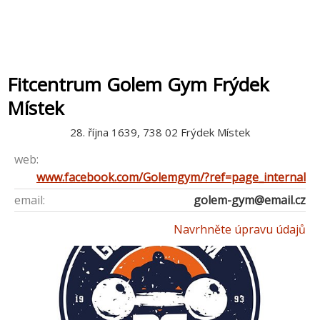
Fitcentrum Golem Gym Frýdek
Místek
28. října 1639, 738 02 Frýdek Místek
web:
www.facebook.com/Golemgym/?ref=page_internal
email:
golem-gym@email.cz
Navrhněte úpravu údajů