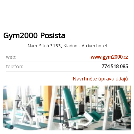
Gym2000 Posista
Nám. Sítná 3133, Kladno - Atrium hotel
web:
www.gym2000.cz
telefon:
774 518 085
Navrhněte úpravu údajů