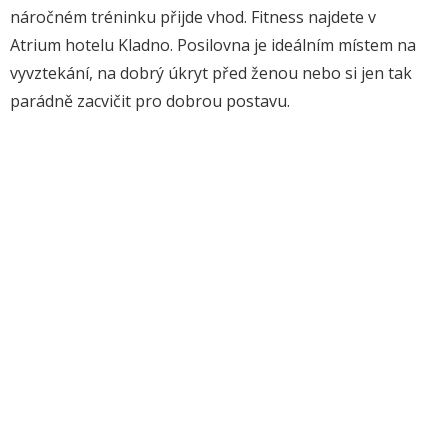
náročném tréninku přijde vhod. Fitness najdete v
Atrium hotelu Kladno. Posilovna je ideálním místem na
vyvztekání, na dobrý úkryt před ženou nebo si jen tak
parádně zacvičit pro dobrou postavu.