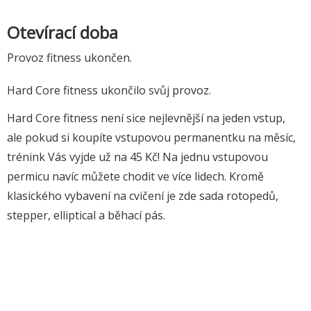
Otevírací doba
Provoz fitness ukončen.
Hard Core fitness ukončilo svůj provoz.
Hard Core fitness není sice nejlevnější na jeden vstup,
ale pokud si koupíte vstupovou permanentku na měsíc,
trénink Vás vyjde už na 45 Kč! Na jednu vstupovou
permicu navíc můžete chodit ve více lidech. Kromě
klasického vybavení na cvičení je zde sada rotopedů,
stepper, elliptical a běhací pás.