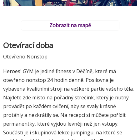
Zobrazit na mapě
Otevírací doba
Otevřeno Nonstop
Heroes' GYM je jediné fitness v Děčíně, které má
otevřeno nonstop 24 hodin denně. Posilovna je
vybavena kvalitními stroji na veškeré partie vašeho těla.
Najdete zde místo na pořádný strečink, který je nutný
provádět po každém cvičení, aby se svaly krásně
protáhly a nezkrátily se. Na recepci si můžete pořídit
permanentky, které vyjdou levněji než jen vstupy.
Součástí je i skupinová lekce jumpingu, na které se