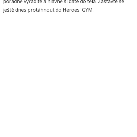
pořádně vyřádíte a hlavně si dáte do těla. Zastavte se
ještě dnes protáhnout do Heroes' GYM.