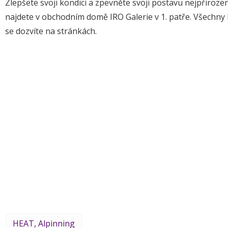
Zlepšete svoji kondici a zpevněte svoji postavu nejpřiroze
najdete v obchodním domě IRO Galerie v 1. patře. Všechny l
se dozvíte na stránkách.
HEAT, Alpinning