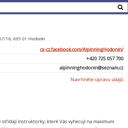
57/16, 695 01 Hodonín
cs-cz.facebook.com/AlpinningHodonin/
+420 725 057 700
alpinninghodonin@seznam.cz
Navrhněte úpravu údajů
 střídají instruktorky, které Vás vyhecují na maximum.