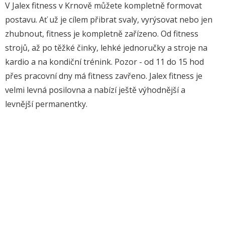
V Jalex fitness v Krnově můžete kompletně formovat
postavu. Ať už je cílem přibrat svaly, vyrýsovat nebo jen
zhubnout, fitness je kompletně zařízeno. Od fitness
strojů, až po těžké činky, lehké jednoručky a stroje na
kardio a na kondiční trénink. Pozor - od 11 do 15 hod
přes pracovní dny má fitness zavřeno. Jalex fitness je
velmi levná posilovna a nabízí ještě výhodnější a
levnější permanentky.