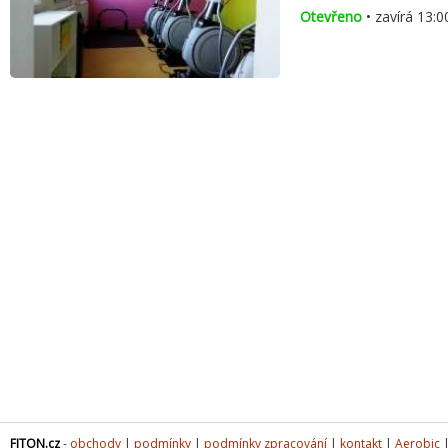
Otevřeno
• zavírá 13:0
FITON.cz
-
obchody
|
podmínky
|
podmínky zpracování
|
kontakt
|
Aerobic