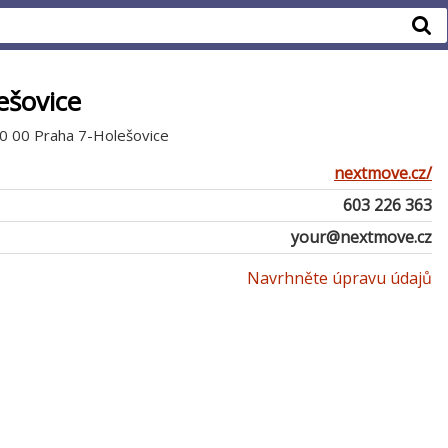
ešovice
70 00 Praha 7-Holešovice
nextmove.cz/
603 226 363
your@nextmove.cz
Navrhněte úpravu údajů