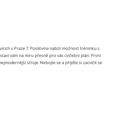
icích v Praze 7. Posilovna nabízí možnost tréninku s
staví vám na míru přesně pro vás cvičební plán. První
jmodernější stroje. Nebojte se a přijďte si zacvičit se