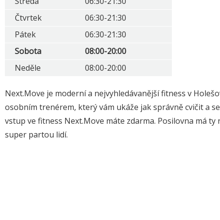
Středa
06:30-21:30
Čtvrtek
06:30-21:30
Pátek
06:30-21:30
Sobota
08:00-20:00
Neděle
08:00-20:00
Next.Move je moderní a nejvyhledávanější fitness v Holešov
osobním trenérem, který vám ukáže jak správně cvičit a se
vstup ve fitness Next.Move máte zdarma. Posilovna má ty ne
super partou lidí.