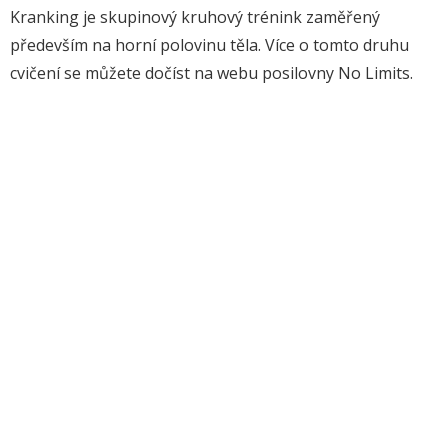
Kranking je skupinový kruhový trénink zaměřený
především na horní polovinu těla. Více o tomto druhu
cvičení se můžete dočíst na webu posilovny No Limits.