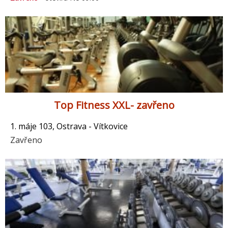
Top Fitness XXL- zavřeno
1. máje 103, Ostrava - Vítkovice
Zavřeno