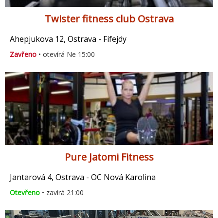
Twister fitness club Ostrava
Ahepjukova 12, Ostrava - Fifejdy
Zavřeno
• otevírá Ne 15:00
Pure Jatomi Fitness
Jantarová 4, Ostrava - OC Nová Karolina
Otevřeno
• zavírá 21:00