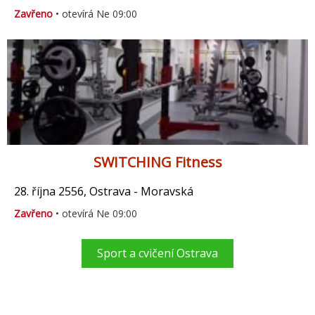
Zavřeno
• otevírá Ne 09:00
SWITCHING Fitness
28. října 2556, Ostrava - Moravská
Zavřeno
• otevírá Ne 09:00
Sport a cvičení Ostrava