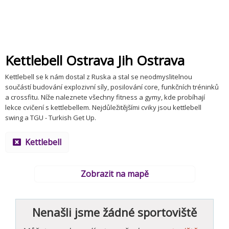
Kettlebell Ostrava Jih Ostrava
Kettlebell se k nám dostal z Ruska a stal se neodmyslitelnou
součástí budování explozivní síly, posilování core, funkčních tréninků
a crossfitu. Níže naleznete všechny fitness a gymy, kde probíhají
lekce cvičení s kettlebellem. Nejdůležitějšími cviky jsou kettlebell
swing a TGU - Turkish Get Up.
Kettlebell
Zobrazit na mapě
Nenašli jsme žádné sportoviště