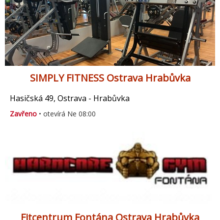
SIMPLY FITNESS Ostrava Hrabůvka
Hasičská 49, Ostrava - Hrabůvka
Zavřeno
• otevírá Ne 08:00
Fitcentrum Fontána Ostrava Hrabůvka