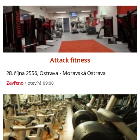
Attack fitness
28. října 2556, Ostrava - Moravská Ostrava
Zavřeno
• otevírá 09:00