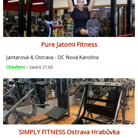
Pure Jatomi Fitness
Jantarová 4, Ostrava - OC Nová Karolina
Otevřeno
• zavírá 21:00
SIMPLY FITNESS Ostrava Hrabůvka