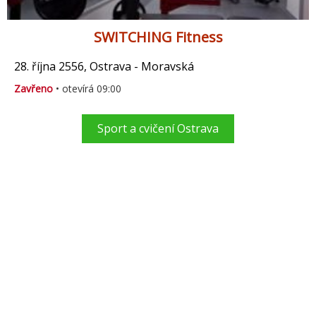
SWITCHING Fitness
28. října 2556, Ostrava - Moravská
Zavřeno
• otevírá 09:00
Sport a cvičení Ostrava