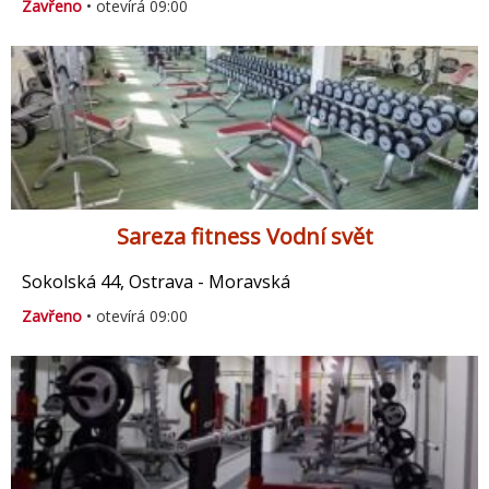
Zavřeno
• otevírá 09:00
Sareza fitness Vodní svět
Sokolská 44, Ostrava - Moravská
Zavřeno
• otevírá 09:00