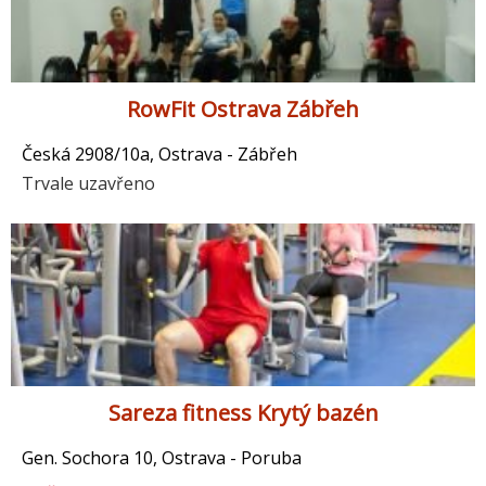
RowFit Ostrava Zábřeh
Česká 2908/10a, Ostrava - Zábřeh
Trvale uzavřeno
Sareza fitness Krytý bazén
Gen. Sochora 10, Ostrava - Poruba