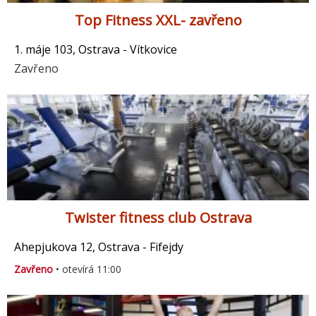
Top Fitness XXL- zavřeno
1. máje 103, Ostrava - Vítkovice
Zavřeno
Twister fitness club Ostrava
Ahepjukova 12, Ostrava - Fifejdy
Zavřeno
• otevírá 11:00