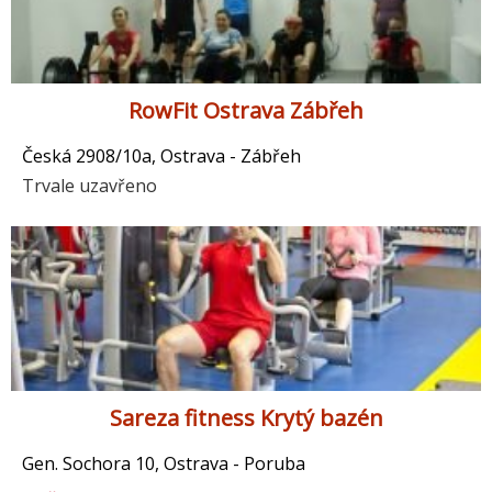
RowFit Ostrava Zábřeh
Česká 2908/10a, Ostrava - Zábřeh
Trvale uzavřeno
Sareza fitness Krytý bazén
Gen. Sochora 10, Ostrava - Poruba