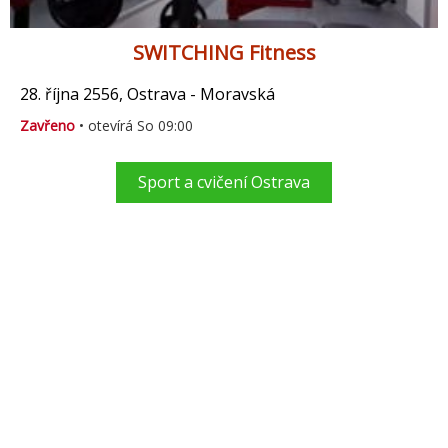
SWITCHING Fitness
28. října 2556, Ostrava - Moravská
Zavřeno
• otevírá So 09:00
Sport a cvičení Ostrava