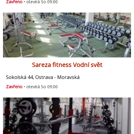
Zavřeno
• otevírá So 09:00
Sareza fitness Vodní svět
Sokolská 44, Ostrava - Moravská
Zavřeno
• otevírá So 09:00