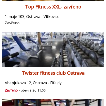
Top Fitness XXL- zavřeno
1. máje 103, Ostrava - Vítkovice
Zavřeno
Twister fitness club Ostrava
Ahepjukova 12, Ostrava - Fifejdy
Zavřeno
• otevírá So 11:00