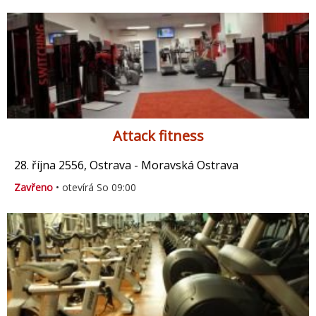
Attack fitness
28. října 2556, Ostrava - Moravská Ostrava
Zavřeno
• otevírá So 09:00