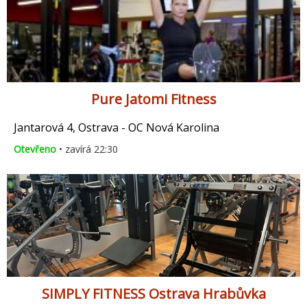
Pure Jatomi Fitness
Jantarová 4, Ostrava - OC Nová Karolina
Otevřeno
• zavírá 22:30
SIMPLY FITNESS Ostrava Hrabůvka