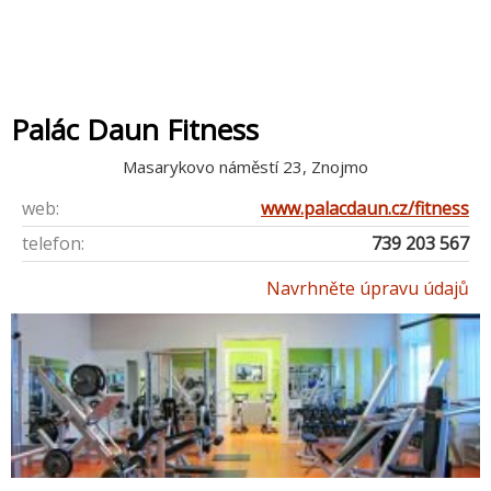
Palác Daun Fitness
Masarykovo náměstí 23, Znojmo
web:
www.palacdaun.cz/fitness
telefon:
739 203 567
Navrhněte úpravu údajů