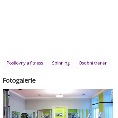
Posilovny a fitness
Spinning
Osobní trenér
Fotogalerie