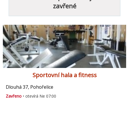
zavřené
Sportovní hala a fitness
Dlouhá 37, Pohořelice
Zavřeno
• otevírá Ne 07:00