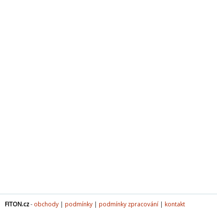
FITON.cz
-
obchody
|
podmínky
|
podmínky zpracování
|
kontakt