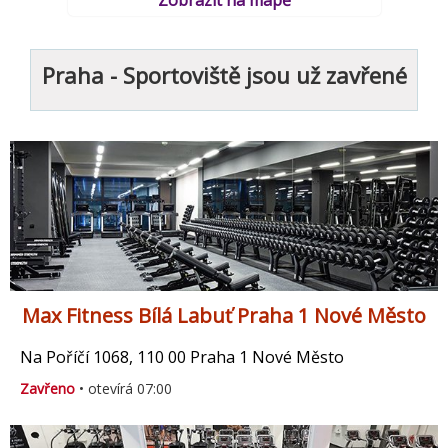
Zobrazit na mapě
Praha - Sportoviště jsou už zavřené
Max Fitness Bílá Labuť Praha 1 Nové Město
Na Poříčí 1068, 110 00 Praha 1 Nové Město
Zavřeno
• otevírá 07:00