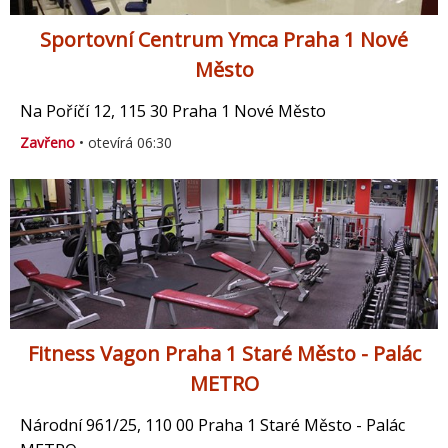
Sportovní Centrum Ymca Praha 1 Nové
Město
Na Poříčí 12, 115 30 Praha 1 Nové Město
Zavřeno
• otevírá 06:30
Fitness Vagon Praha 1 Staré Město - Palác
METRO
Národní 961/25, 110 00 Praha 1 Staré Město - Palác