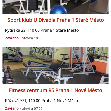
Sport klub U Divadla Praha 1 Staré Město
Rytířská 22, 110 00 Praha 1 Staré Město
Zavřeno
• otevírá 10:00
Fitness centrum R5 Praha 1 Nové Město
Růžová 971, 110 00 Praha 1 Nové Město
Zavřeno
• otevírá 07:00