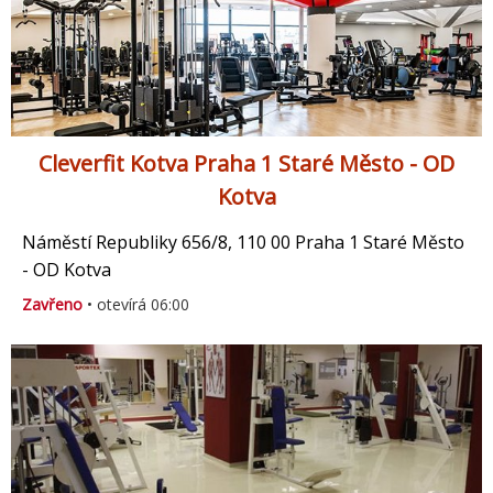
Cleverfit Kotva Praha 1 Staré Město - OD
Kotva
Náměstí Republiky 656/8, 110 00 Praha 1 Staré Město
- OD Kotva
Zavřeno
• otevírá 06:00