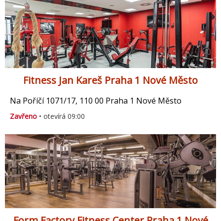
Fitness Jan Kareš Praha 1 Nové Město
Na Poříčí 1071/17, 110 00 Praha 1 Nové Město
Zavřeno
• otevírá 09:00
Form Factory Fitness Center Praha 1 Nové