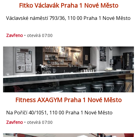
Fitko Václavák Praha 1 Nové Město
Václavské náměstí 793/36, 110 00 Praha 1 Nové Město
Zavřeno
• otevírá 07:00
Fitness AXAGYM Praha 1 Nové Město
Na Poříčí 40/1051, 110 00 Praha 1 Nové Město
Zavřeno
• otevírá 07:00