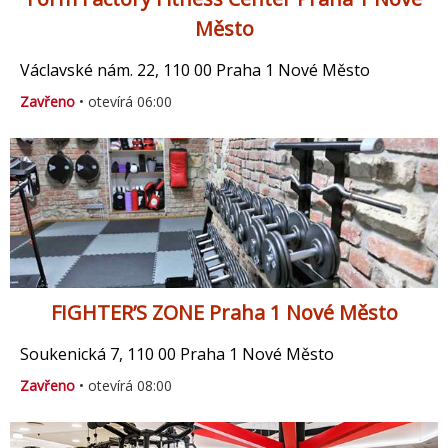
Město
Václavské nám. 22, 110 00 Praha 1 Nové Město
Zavřeno
• otevírá 06:00
FIGHTER’S ZONE Praha 1 Nové Město
Soukenická 7, 110 00 Praha 1 Nové Město
Zavřeno
• otevírá 08:00