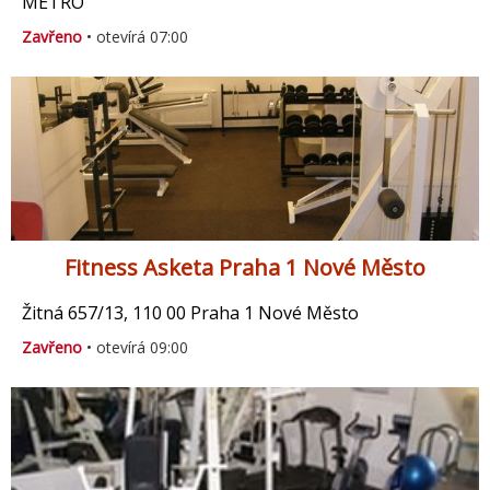
METRO
Zavřeno
• otevírá 07:00
Fitness Asketa Praha 1 Nové Město
Žitná 657/13, 110 00 Praha 1 Nové Město
Zavřeno
• otevírá 09:00