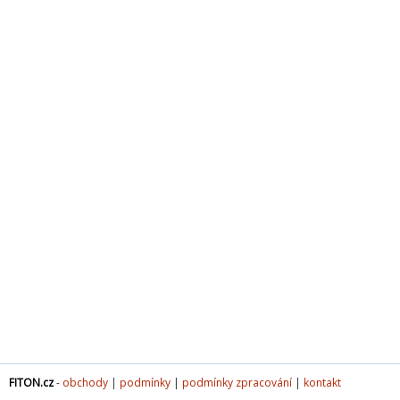
FITON.cz
-
obchody
|
podmínky
|
podmínky zpracování
|
kontakt