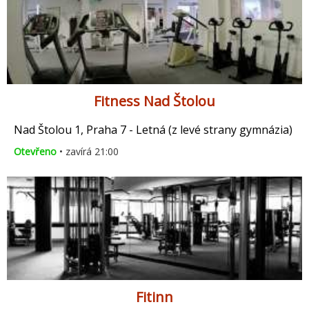
Fitness Nad Štolou
Nad Štolou 1, Praha 7 - Letná (z levé strany gymnázia)
Otevřeno
• zavírá 21:00
Fitinn