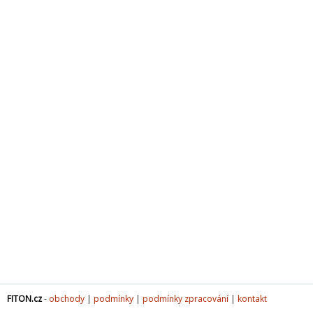
FITON.cz
-
obchody
|
podmínky
|
podmínky zpracování
|
kontakt