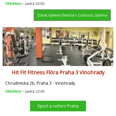
Otevřeno
• zavírá 20:00
Získat týdenní členství v Contours zdarma
Hit Fit Fitness Flóra Praha 3 Vinohrady
Chrudimská 2b, Praha 3 - Vinohrady
Otevřeno
• zavírá 23:00
Sport a cvičení Praha