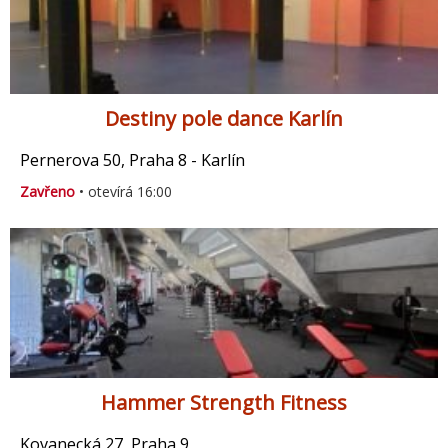
Destiny pole dance Karlín
Pernerova 50, Praha 8 - Karlín
Zavřeno
• otevírá 16:00
Hammer Strength Fitness
Kovanecká 27, Praha 9