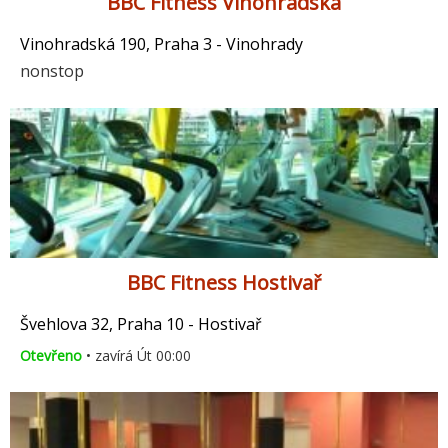
BBC Fitness Vinohradská
Vinohradská 190, Praha 3 - Vinohrady
nonstop
BBC Fitness Hostivař
Švehlova 32, Praha 10 - Hostivař
Otevřeno
• zavírá Út 00:00