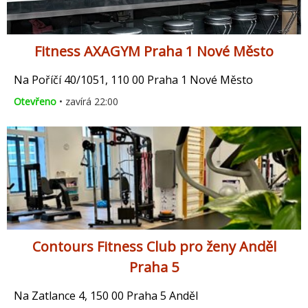
Fitness AXAGYM Praha 1 Nové Město
Na Poříčí 40/1051, 110 00 Praha 1 Nové Město
Otevřeno
• zavírá 22:00
Contours Fitness Club pro ženy Anděl
Praha 5
Na Zatlance 4, 150 00 Praha 5 Anděl