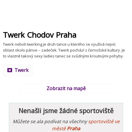
Twerk Chodov Praha
Twerk neboli twerking je druh tance u kterého se využívá nejvíc
oblast okolo pánve – zadeček. Twerk pochází z černošské kultury. Je
to vlastně takový sexy ladies tanec se svůdnými kroutivými pohyby.
Twerk
Zobrazit na mapě
Nenašli jsme žádné sportoviště
Můžete se ala podívat na všechny
sportoviště ve
městě
Praha