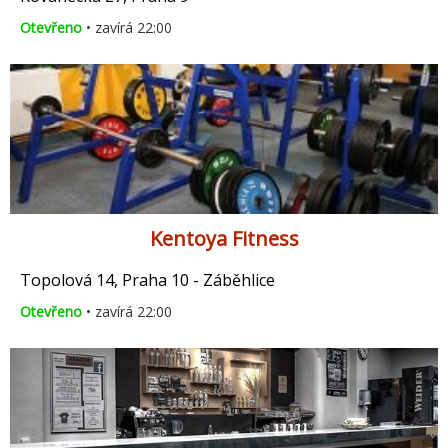
Otevřeno
• zavírá 22:00
Kentoya Fitness
Topolová 14, Praha 10 - Záběhlice
Otevřeno
• zavírá 22:00