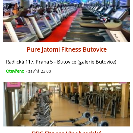
Pure Jatomi Fitness Butovice
Radlická 117, Praha 5 - Butovice (galerie Butovice)
Otevřeno
• zavírá 23:00