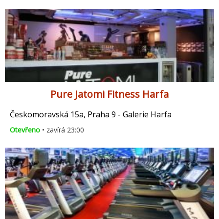
Pure Jatomi Fitness Harfa
Českomoravská 15a, Praha 9 - Galerie Harfa
Otevřeno
• zavírá 23:00