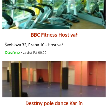
BBC Fitness Hostivař
Švehlova 32, Praha 10 - Hostivař
Otevřeno
• zavírá Pá 00:00
Destiny pole dance Karlín