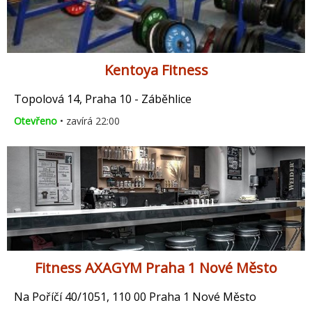
Kentoya Fitness
Topolová 14, Praha 10 - Záběhlice
Otevřeno
• zavírá 22:00
Fitness AXAGYM Praha 1 Nové Město
Na Poříčí 40/1051, 110 00 Praha 1 Nové Město