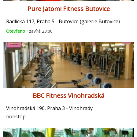
Pure Jatomi Fitness Butovice
Radlická 117, Praha 5 - Butovice (galerie Butovice)
Otevřeno
• zavírá 23:00
BBC Fitness Vinohradská
Vinohradská 190, Praha 3 - Vinohrady
nonstop