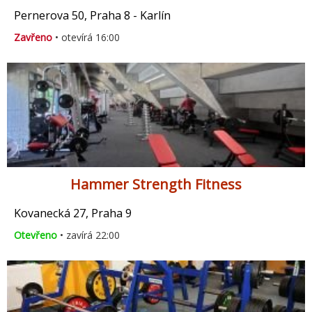
Pernerova 50, Praha 8 - Karlín
Zavřeno
• otevírá 16:00
Hammer Strength Fitness
Kovanecká 27, Praha 9
Otevřeno
• zavírá 22:00