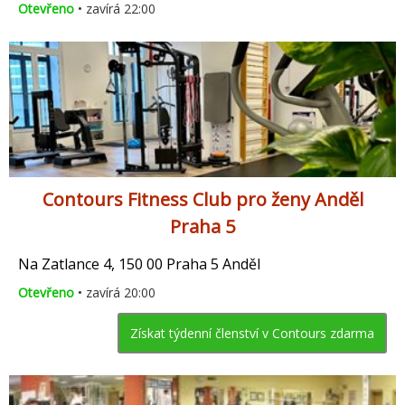
Otevřeno
• zavírá 22:00
Contours Fitness Club pro ženy Anděl
Praha 5
Na Zatlance 4, 150 00 Praha 5 Anděl
Otevřeno
• zavírá 20:00
Získat týdenní členství v Contours zdarma