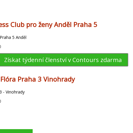
ess Club pro ženy Anděl Praha 5
 Praha 5 Anděl
0
Získat týdenní členství v Contours zdarma
s Flóra Praha 3 Vinohrady
3 - Vinohrady
0