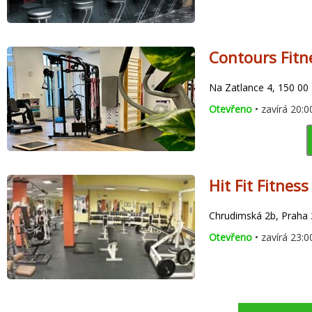
Contours Fitn
Na Zatlance 4, 150 00
Otevřeno
• zavírá 20:0
Hit Fit Fitnes
Chrudimská 2b, Praha 
Otevřeno
• zavírá 23:0