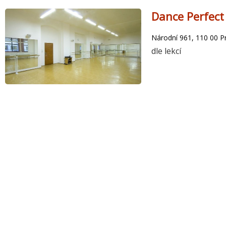
Dance Perfect
Národní 961, 110 00 P
dle lekcí