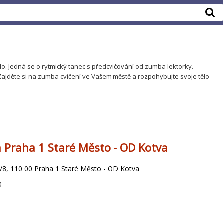
lo. Jedná se o rytmický tanec s předcvičování od zumba lektorky.
Zajděte si na zumba cvičení ve Vašem městě a rozpohybujte svoje tělo
a Praha 1 Staré Město - OD Kotva
/8, 110 00 Praha 1 Staré Město - OD Kotva
0